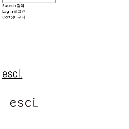
Search
검색
Log In
로그인
Cart
장바구니
escl.