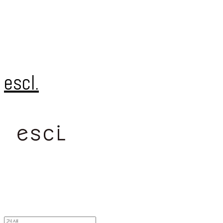
escl.