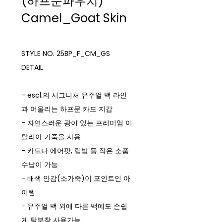
(하프문파우치)
Camel_Goat Skin
STYLE NO. 25BP_F_CM_GS
DETAIL
- escl.의 시그니처 유주얼 백 라인
과 어울리는 하프문 카드 지갑
- 자연스러운 광이 있는 프리미엄 이
탈리아 가죽을 사용
- 카드나 에어팟, 립밤 등 작은 소품
수납이 가능
- 배색 안감(소가죽)이 포인트인 아
이템
- 유주얼 백 외에 다른 백에도 손쉽
게 탈부착 사용가능