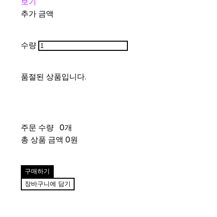
보기
추가 금액
수량
품절된 상품입니다.
주문 수량
0개
총 상품 금액
0원
구매하기
장바구니에 담기