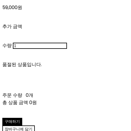
59,000원
추가 금액
수량
품절된 상품입니다.
주문 수량
0개
총 상품 금액
0원
구매하기
장바구니에 담기