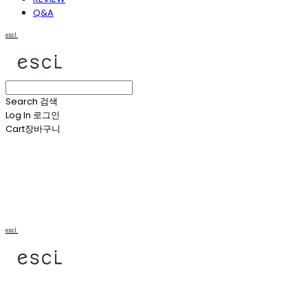
Q&A
escl.
Search
검색
Log In
로그인
Cart
장바구니
escl.