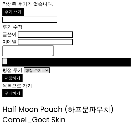
작성된 후기가 없습니다.
후기 쓰기
후기 수정
글쓴이
이메일
평점 주기
저장하기
목록으로 가기
구매하기
Half Moon Pouch (하프문파우치)
Camel_Goat Skin