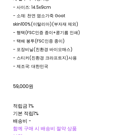
- 사이즈: 14.5x9cm
- 소재: 천연 염소가죽 Goat
skin100%(이탈리아)(부자재 제외)
- 행택(FSC인증 종이+콩기름 인쇄)
- 택배 봉투(FSC인증 종이)
- 포장비닐(친환경 바이오매스)
- 스티커(친환경 크라프트지)사용
- 제조국: 대한민국
59,000원
적립금
1%
기본 적립
1%
배송비
-
함께 구매 시 배송비 절약 상품